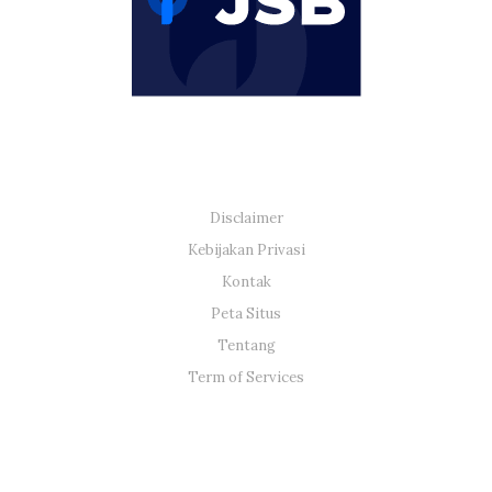
Disclaimer
Kebijakan Privasi
Kontak
Peta Situs
Tentang
Term of Services