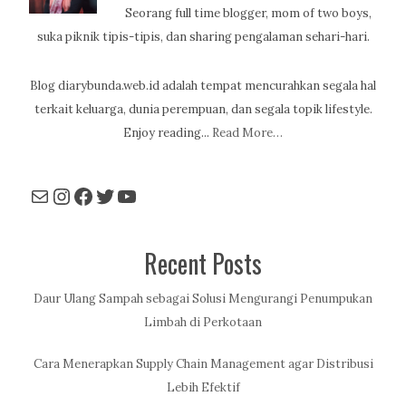
Seorang full time blogger, mom of two boys,
suka piknik tipis-tipis, dan sharing pengalaman sehari-hari.
Blog diarybunda.web.id adalah tempat mencurahkan segala hal
terkait keluarga, dunia perempuan, dan segala topik lifestyle.
Enjoy reading...
Read More…
Mail
Instagram
Facebook
Twitter
YouTube
Recent Posts
Daur Ulang Sampah sebagai Solusi Mengurangi Penumpukan
Limbah di Perkotaan
Cara Menerapkan Supply Chain Management agar Distribusi
Lebih Efektif