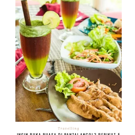
Travelling
INGIN BUKA PUASA DI PANTAI ANCOL? BERIKUT 5