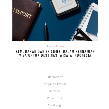
Travelling
KEMUDAHAN DAN EFISIENSI DALAM PENGAJUAN
VISA UNTUK DESTINASI WISATA INDONESIA
Disclaimer
Kebijakan Privasi
Kontak
Peta Situs
Tentang