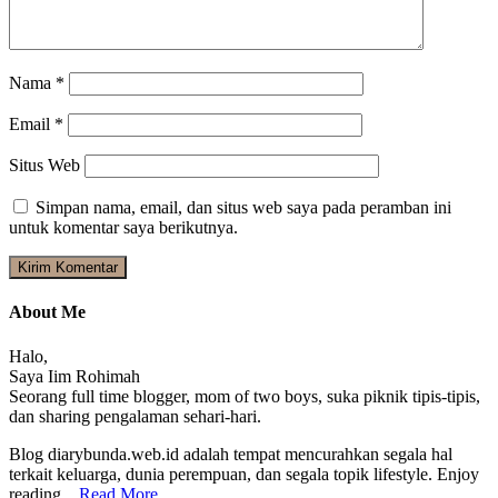
Nama
*
Email
*
Situs Web
Simpan nama, email, dan situs web saya pada peramban ini
untuk komentar saya berikutnya.
About Me
Halo,
Saya Iim Rohimah
Seorang full time blogger, mom of two boys, suka piknik tipis-tipis,
dan sharing pengalaman sehari-hari.
Blog diarybunda.web.id adalah tempat mencurahkan segala hal
terkait keluarga, dunia perempuan, dan segala topik lifestyle. Enjoy
reading...
Read More…