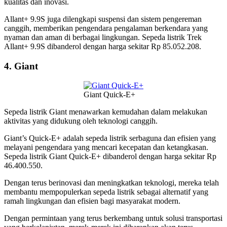
kualitas dan inovasi.
Allant+ 9.9S juga dilengkapi suspensi dan sistem pengereman
canggih, memberikan pengendara pengalaman berkendara yang
nyaman dan aman di berbagai lingkungan. Sepeda listrik Trek
Allant+ 9.9S dibanderol dengan harga sekitar Rp 85.052.208.
4. Giant
Giant Quick-E+
Sepeda listrik Giant menawarkan kemudahan dalam melakukan
aktivitas yang didukung oleh teknologi canggih.
Giant’s Quick-E+ adalah sepeda listrik serbaguna dan efisien yang
melayani pengendara yang mencari kecepatan dan ketangkasan.
Sepeda listrik Giant Quick-E+ dibanderol dengan harga sekitar Rp
46.400.550.
Dengan terus berinovasi dan meningkatkan teknologi, mereka telah
membantu mempopulerkan sepeda listrik sebagai alternatif yang
ramah lingkungan dan efisien bagi masyarakat modern.
Dengan permintaan yang terus berkembang untuk solusi transportasi