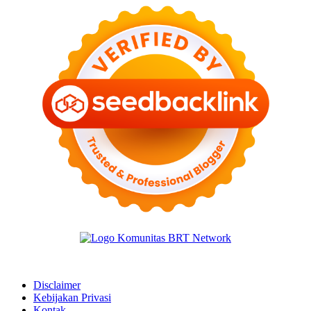
Disclaimer
Kebijakan Privasi
Kontak