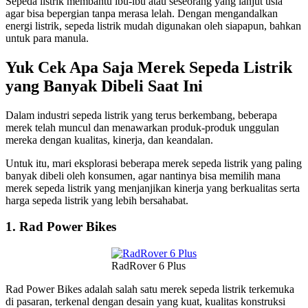
Sepeda listrik membantu ibu-ibu atau seseorang yang lanjut usia
agar bisa bepergian tanpa merasa lelah. Dengan mengandalkan
energi listrik, sepeda listrik mudah digunakan oleh siapapun, bahkan
untuk para manula.
Yuk Cek Apa Saja Merek Sepeda Listrik
yang Banyak Dibeli Saat Ini
Dalam industri sepeda listrik yang terus berkembang, beberapa
merek telah muncul dan menawarkan produk-produk unggulan
mereka dengan kualitas, kinerja, dan keandalan.
Untuk itu, mari eksplorasi beberapa merek sepeda listrik yang paling
banyak dibeli oleh konsumen, agar nantinya bisa memilih mana
merek sepeda listrik yang menjanjikan kinerja yang berkualitas serta
harga sepeda listrik yang lebih bersahabat.
1. Rad Power Bikes
RadRover 6 Plus
Rad Power Bikes adalah salah satu merek sepeda listrik terkemuka
di pasaran, terkenal dengan desain yang kuat, kualitas konstruksi