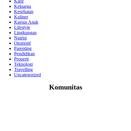
Karir
Keluarga
Kesehatan
Kuliner
Kursus Anak
Lifestyle
Lingkungan
Nutrisi
Otomotif
Parenting
Pendidikan
Properti
Teknologi
Travelling
Uncategorized
Komunitas