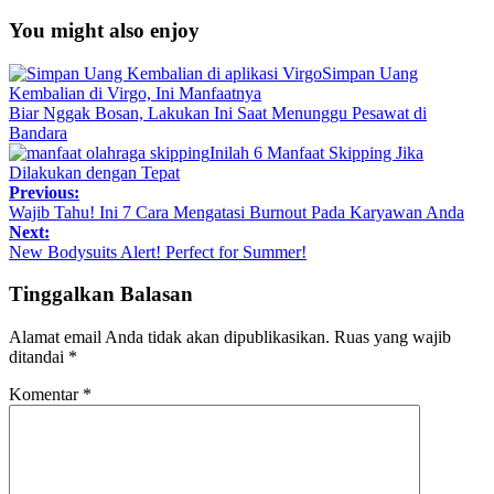
You might also enjoy
Simpan Uang
Kembalian di Virgo, Ini Manfaatnya
Biar Nggak Bosan, Lakukan Ini Saat Menunggu Pesawat di
Bandara
Inilah 6 Manfaat Skipping Jika
Dilakukan dengan Tepat
Previous:
Wajib Tahu! Ini 7 Cara Mengatasi Burnout Pada Karyawan Anda
Next:
New Bodysuits Alert! Perfect for Summer!
Tinggalkan Balasan
Alamat email Anda tidak akan dipublikasikan.
Ruas yang wajib
ditandai
*
Komentar
*