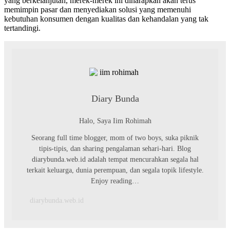
yang berkelanjutan, merek-merek ini diharapkan akan terus
memimpin pasar dan menyediakan solusi yang memenuhi
kebutuhan konsumen dengan kualitas dan kehandalan yang tak
tertandingi.
Diary Bunda
Halo, Saya Iim Rohimah
Seorang full time blogger, mom of two boys, suka piknik
tipis-tipis, dan sharing pengalaman sehari-hari. Blog
diarybunda.web.id adalah tempat mencurahkan segala hal
terkait keluarga, dunia perempuan, dan segala topik lifestyle.
Enjoy reading…
diarybunda.web.id