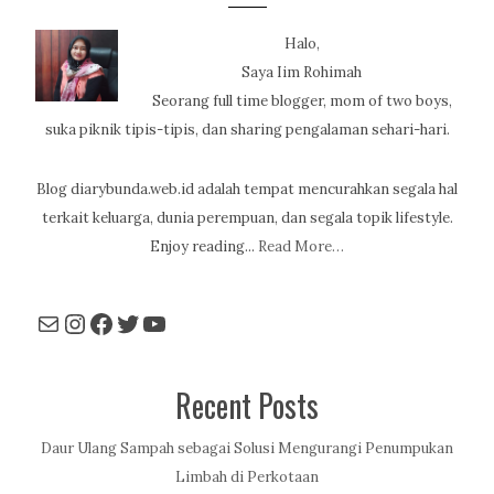
Halo,
Saya Iim Rohimah
Seorang full time blogger, mom of two boys,
suka piknik tipis-tipis, dan sharing pengalaman sehari-hari.
Blog diarybunda.web.id adalah tempat mencurahkan segala hal
terkait keluarga, dunia perempuan, dan segala topik lifestyle.
Enjoy reading...
Read More…
Mail
Instagram
Facebook
Twitter
YouTube
Recent Posts
Daur Ulang Sampah sebagai Solusi Mengurangi Penumpukan
Limbah di Perkotaan