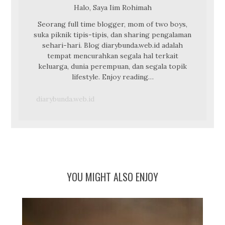
Halo, Saya Iim Rohimah
Seorang full time blogger, mom of two boys,
suka piknik tipis-tipis, dan sharing pengalaman
sehari-hari. Blog diarybunda.web.id adalah
tempat mencurahkan segala hal terkait
keluarga, dunia perempuan, dan segala topik
lifestyle. Enjoy reading…
diarybunda.web.id
YOU MIGHT ALSO ENJOY