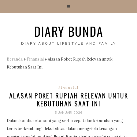
DIARY BUNDA
DIARY ABOUT LIFESTYLE AND FAMILY
Beranda
»
Finansial
»
Alasan Poket Rupiah Relevan untuk
Kebutuhan Saat Ini
Finansial
ALASAN POKET RUPIAH RELEVAN UNTUK
KEBUTUHAN SAAT INI
5 JANUARI 2026
Dalam kondisi ekonomi yang serba cepat dan kebutuhan yang
terus berkembang, fleksibilitas dalam mengelola keuangan
menjadi sangat penting.
Poket Rupiah
hadir sebagai solusi dari