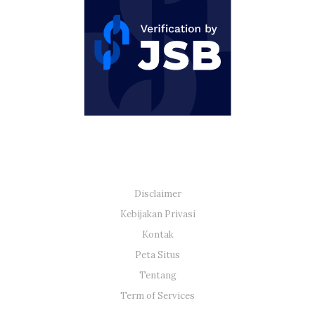
Disclaimer
Kebijakan Privasi
Kontak
Peta Situs
Tentang
Term of Services