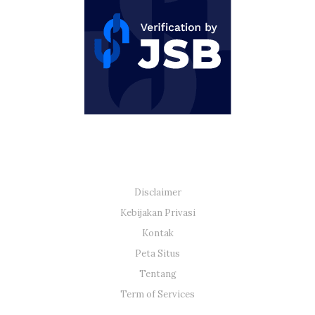
Disclaimer
Kebijakan Privasi
Kontak
Peta Situs
Tentang
Term of Services