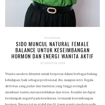
Kesehatan
SIDO MUNCUL NATURAL FEMALE
BALANCE UNTUK KESEIMBANGAN
HORMON DAN ENERGI WANITA AKTIF
20 AGUSTUS 2024
Wanita modern dituntut untuk berperan dalam berbagai bidang
kehidupan, baik sebagai profesional, ibu, maupun istri. Segala
aktivitas yang padat dan tuntutan yang tinggi seringkali
membuat wanita merasa kelelahan dan stres. Kondisi ini dapat
berdampak negatif pada kesehatan, termasuk keseimbangan
hormon. Supaya tetap stabil dan fit, kaum wanita modern perlu