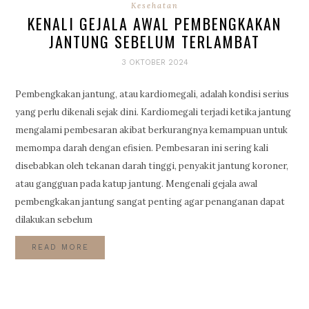
Kesehatan
KENALI GEJALA AWAL PEMBENGKAKAN
JANTUNG SEBELUM TERLAMBAT
3 OKTOBER 2024
Pembengkakan jantung, atau kardiomegali, adalah kondisi serius
yang perlu dikenali sejak dini. Kardiomegali terjadi ketika jantung
mengalami pembesaran akibat berkurangnya kemampuan untuk
memompa darah dengan efisien. Pembesaran ini sering kali
disebabkan oleh tekanan darah tinggi, penyakit jantung koroner,
atau gangguan pada katup jantung. Mengenali gejala awal
pembengkakan jantung sangat penting agar penanganan dapat
dilakukan sebelum
READ MORE