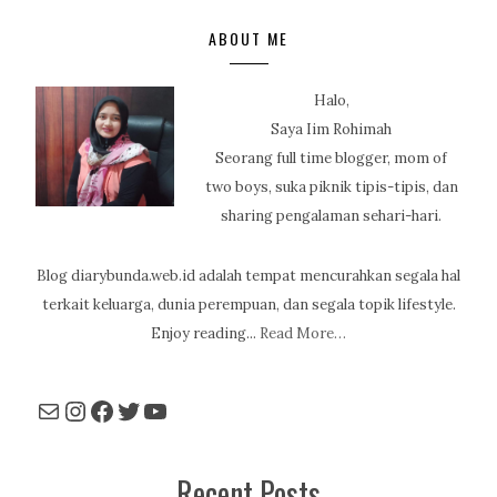
ABOUT ME
Halo,
Saya Iim Rohimah
Seorang full time blogger, mom of
two boys, suka piknik tipis-tipis, dan
sharing pengalaman sehari-hari.
Blog diarybunda.web.id adalah tempat mencurahkan segala hal
terkait keluarga, dunia perempuan, dan segala topik lifestyle.
Enjoy reading...
Read More…
Mail
Instagram
Facebook
Twitter
YouTube
Recent Posts