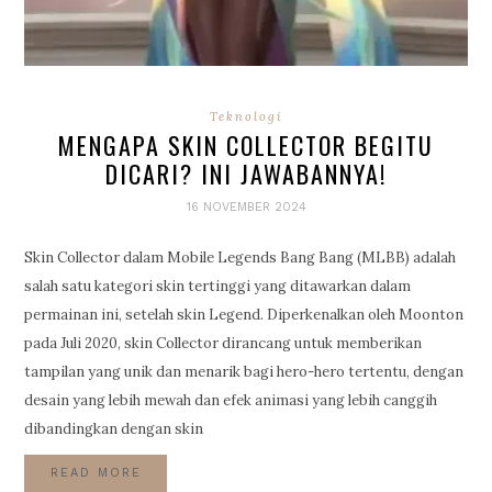
Teknologi
MENGAPA SKIN COLLECTOR BEGITU
DICARI? INI JAWABANNYA!
16 NOVEMBER 2024
Skin Collector dalam Mobile Legends Bang Bang (MLBB) adalah
salah satu kategori skin tertinggi yang ditawarkan dalam
permainan ini, setelah skin Legend. Diperkenalkan oleh Moonton
pada Juli 2020, skin Collector dirancang untuk memberikan
tampilan yang unik dan menarik bagi hero-hero tertentu, dengan
desain yang lebih mewah dan efek animasi yang lebih canggih
dibandingkan dengan skin
READ MORE