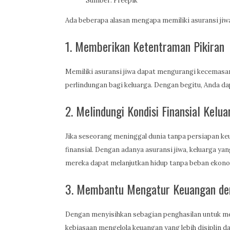
Sumber: Freepik
Ada beberapa alasan mengapa memiliki asuransi jiwa
1. Memberikan Ketentraman Pikiran
Memiliki asuransi jiwa dapat mengurangi kecemasa
perlindungan bagi keluarga. Dengan begitu, Anda da
2. Melindungi Kondisi Finansial Kelua
Jika seseorang meninggal dunia tanpa persiapan ke
finansial. Dengan adanya asuransi jiwa, keluarga y
mereka dapat melanjutkan hidup tanpa beban ekono
3. Membantu Mengatur Keuangan den
Dengan menyisihkan sebagian penghasilan untuk me
kebiasaan mengelola keuangan yang lebih disiplin d