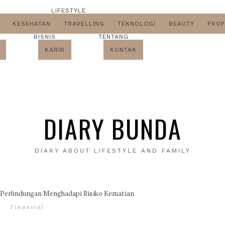
LIFESTYLE
KESEHATAN
TRAVELLING
TEKNOLOGI
BEAUTY
PROP
BISNIS
TENTANG
KARIR
KONTAK
DIARY BUNDA
DIARY ABOUT LIFESTYLE AND FAMILY
 Perlindungan Menghadapi Risiko Kematian
Finansial