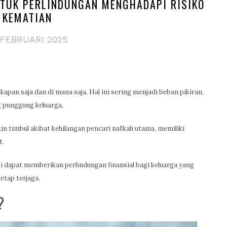
NTUK PERLINDUNGAN MENGHADAPI RISIKO
KEMATIAN
 FEBRUARI 2025
kapan saja dan di mana saja. Hal ini sering menjadi beban pikiran,
g punggung keluarga.
n timbul akibat kehilangan pencari nafkah utama, memiliki
t.
i dapat memberikan perlindungan finansial bagi keluarga yang
etap terjaga.
?