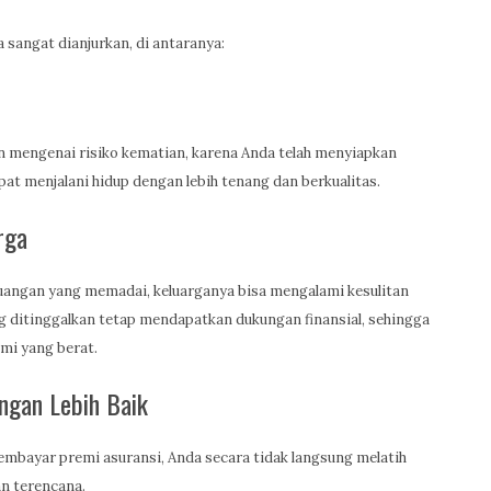
 sangat dianjurkan, di antaranya:
n mengenai risiko kematian, karena Anda telah menyiapkan
pat menjalani hidup dengan lebih tenang dan berkualitas.
rga
uangan yang memadai, keluarganya bisa mengalami kesulitan
ang ditinggalkan tetap mendapatkan dukungan finansial, sehingga
mi yang berat.
gan Lebih Baik
mbayar premi asuransi, Anda secara tidak langsung melatih
an terencana.