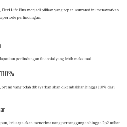
Flexi Life Plus menjadi pilihan yang tepat. Asuransi ini menawarkan
a periode perlindungan.
n
apatkan perlindungan finansial yang lebih maksimal.
a 110%
, premi yang telah dibayarkan akan dikembalikan hingga 110% dari
iar
 pun, keluarga akan menerima uang pertanggungan hingga Rp2 miliar.