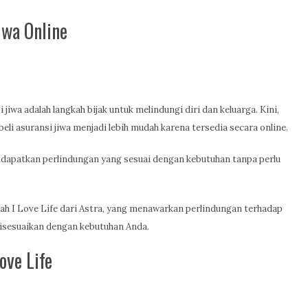
iwa Online
jiwa adalah langkah bijak untuk melindungi diri dan keluarga. Kini,
i asuransi jiwa menjadi lebih mudah karena tersedia secara online.
dapatkan perlindungan yang sesuai dengan kebutuhan tanpa perlu
alah I Love Life dari Astra, yang menawarkan perlindungan terhadap
disesuaikan dengan kebutuhan Anda.
ove Life