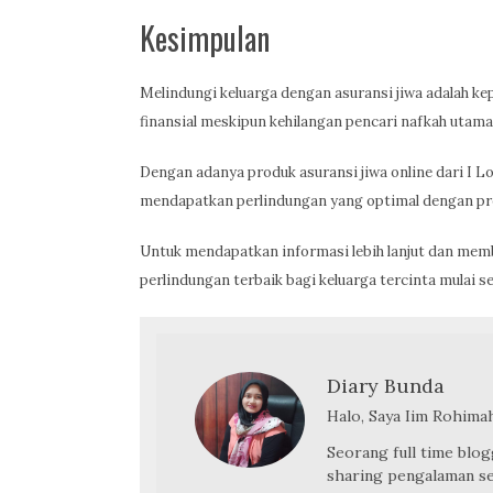
Kesimpulan
Melindungi keluarga dengan asuransi jiwa adalah ke
finansial meskipun kehilangan pencari nafkah utama
Dengan adanya produk asuransi jiwa online dari I Love
mendapatkan perlindungan yang optimal dengan pre
Untuk mendapatkan informasi lebih lanjut dan mem
perlindungan terbaik bagi keluarga tercinta mulai s
Diary Bunda
Halo, Saya Iim Rohima
Seorang full time blog
sharing pengalaman se